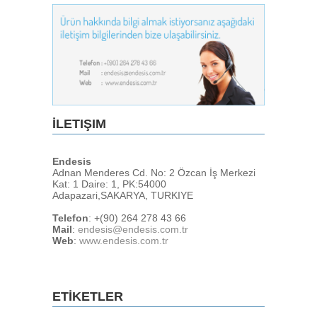
İLETIŞIM
Endesis
Adnan Menderes Cd. No: 2 Özcan İş Merkezi
Kat: 1 Daire: 1, PK:54000
Adapazari,SAKARYA, TURKIYE
Telefon
: +(90) 264 278 43 66
Mail
:
endesis@endesis.com.tr
Web
:
www.endesis.com.tr
ETİKETLER