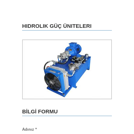
HIDROLIK GÜÇ ÜNITELERI
BİLGİ FORMU
Adınız *